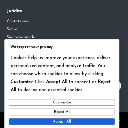
Jurídico
Contate-nos
Sobre
Sua privacidade
Termos e condições
We respect your privacy
Política de cookies
Cookies help us improve your experience, deliver
personalized content, and analyze traffic. You
Pesquisar
can choose which cookies to allow by clicking
Customize
. Click
Accept All
to consent or
Reject
All
to decline non-essential cookies.
Customize
Reject All
Copyright 2026 — tecnoartenews.com. All rights reserved.
Bloglo
Accept All
WordPress Theme