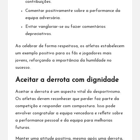
contribuições.
Comentar positivamente sobre a performance da
equipa adversária.
Evitar vangloriar-se ou fazer comentários
depreciativos.
Ao celebrar de forma respeitosa, os atletas estabelecem
um exemplo positivo para os fãs e jogadores mais
jovens, reforçando a importância da humildade no
sucesso.
Aceitar a derrota com dignidade
Aceitar a derrota é um aspecto vital do desportivismo.
Os atletas devem reconhecer que perder faz parte da
competição e responder com compostura. Isso pode
envolver congratular a equipa vencedora e refletir sobre
a performance pessoal e
da equipa
para melhorias
futuras.
Manter uma atitude positiva, mesmo após
uma derrota
,