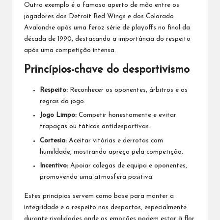
Outro exemplo é o famoso aperto de mão entre os
jogadores dos Detroit Red Wings e dos Colorado
Avalanche após uma feroz série de playoffs no final da
década de 1990, destacando a importância do respeito
após uma competição intensa.
Princípios-chave do desportivismo
Respeito:
Reconhecer os oponentes, árbitros e as
regras do jogo.
Jogo Limpo:
Competir honestamente e evitar
trapaças ou táticas antidesportivas.
Cortesia:
Aceitar vitórias e derrotas com
humildade, mostrando apreço pela competição.
Incentivo:
Apoiar colegas de equipa e oponentes,
promovendo uma atmosfera positiva.
Estes princípios servem como base para manter a
integridade e o respeito nos desportos, especialmente
durante rivalidades onde as emoções podem estar à flor