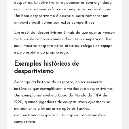
desportos. Envolve tratar os oponentes com dignidade,
reconhecer os seus esforços e cumprir as regras do jogo.
Um bom desportivismo é essencial para fomentar um
ambiente positivo em contextos competitivos.
Em essência, desportivismo é mais do que apenas vencer;
trata-se de como se conduz durante a competição. Isso
inclui mostrar respeito pelos árbitros, colegas de equipa
e pelo espírito do próprio jogo.
Exemplos históricos de
desportivismo
Ao longo da história do desporto, houve inúmeras
instâncias que exemplificam o verdadeiro desportivismo.
Um exemplo notável é a Copa do Mundo da FIFA de
1990, quando jogadores de
equipas rivais
ajudaram-se
mutuamente a levantar-se após os tackles,
demonstrando respeito mútuo apesar da atmosfera
competitiva.