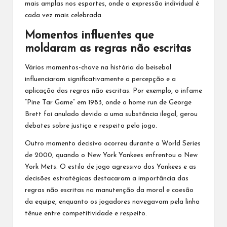
mais amplas nos esportes, onde a expressão individual é
cada vez mais celebrada.
Momentos influentes que
moldaram as regras não escritas
Vários momentos-chave na história do beisebol
influenciaram significativamente a percepção e a
aplicação das regras não escritas. Por exemplo, o infame
“Pine Tar Game” em 1983, onde o home run de George
Brett foi anulado devido a uma substância ilegal, gerou
debates sobre justiça e respeito pelo jogo.
Outro momento decisivo ocorreu durante a World Series
de 2000, quando o New York Yankees enfrentou o New
York Mets. O estilo de jogo agressivo dos Yankees e as
decisões estratégicas destacaram a importância
das
regras não escritas
na manutenção da moral e coesão
da equipe, enquanto os jogadores navegavam pela linha
tênue entre competitividade e respeito.