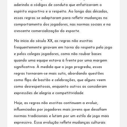
aderindo a códigos de conduta que enfatizavam o
espírito esportivo e o respeito. Ao longo das décadas,
essas regras se adaptaram para refletir mudanças no
comportamento dos jogadores, nas normas sociais e na
crescente comercialização do esporte.
No início do século XX, as regras não escritas
frequentemente giravam em torno do respeito pelo jogo
e pelos colegas jogadores, como não roubar bases
quando uma equipe estava à frente por uma margem
significativa. À medida que o jogo progrediu, essas
regras tornaram-se mais sutis, abordando questões
como flips de bastão e celebrações, que alguns veem
como desrespeitosas, enquanto outros as consideram
expressões de alegria e competitividade.
Hoje, as regras não escritas continuam a evoluir,
influenciadas por jogadores mais jovens que desafiam
normas tradicionais e lutam por um estilo de jogo mais
expressivo. Essa evolução reflete mudanças culturais