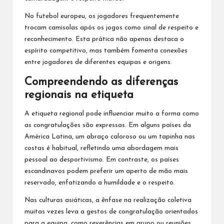
No futebol europeu, os jogadores frequentemente
trocam camisolas após os jogos como sinal de respeito e
reconhecimento. Esta prática não apenas destaca o
espírito competitivo, mas também fomenta conexões
entre jogadores de diferentes equipas e origens.
Compreendendo as diferenças
regionais na etiqueta
A etiqueta regional pode influenciar muito a forma como
as congratulações são expressas. Em alguns países da
América Latina, um abraço caloroso ou um tapinha nas
costas é habitual, refletindo uma abordagem mais
pessoal ao desportivismo. Em contraste, os países
escandinavos podem preferir um aperto de mão mais
reservado, enfatizando a humildade e o respeito.
Nas culturas asiáticas, a ênfase na realização coletiva
muitas vezes leva a gestos de congratulação orientados
para a equipa, como reverências em grupo ou reuniões