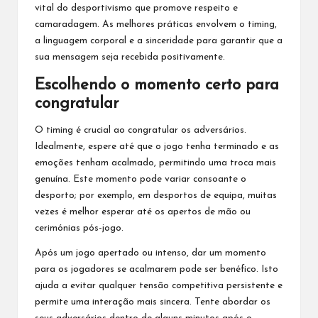
vital do desportivismo que promove respeito e
camaradagem. As melhores práticas envolvem o timing,
a linguagem corporal e a sinceridade para garantir que a
sua mensagem seja recebida positivamente.
Escolhendo o momento certo para
congratular
O timing é crucial ao congratular os adversários.
Idealmente, espere até que
o jogo
tenha terminado e as
emoções tenham acalmado, permitindo uma troca mais
genuína. Este momento pode variar consoante o
desporto; por exemplo, em desportos de equipa, muitas
vezes é melhor esperar até os apertos de mão ou
cerimónias pós-jogo.
Após um jogo apertado ou intenso, dar um momento
para os jogadores se acalmarem pode ser benéfico. Isto
ajuda a evitar qualquer tensão competitiva persistente e
permite uma interação mais sincera. Tente abordar os