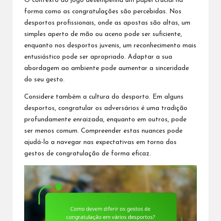
O contexto do jogo desempenha um papel crucial na
forma como as congratulações são percebidas. Nos
desportos profissionais, onde as apostas são altas, um
simples aperto de mão ou aceno pode ser suficiente,
enquanto nos desportos juvenis, um reconhecimento mais
entusiástico pode ser apropriado. Adaptar a sua
abordagem ao ambiente pode aumentar a sinceridade
do seu gesto.
Considere também a cultura do desporto. Em alguns
desportos, congratular os adversários é uma tradição
profundamente enraizada, enquanto em outros, pode
ser menos comum. Compreender estas nuances pode
ajudá-lo a navegar nas expectativas em torno dos
gestos de congratulação de forma eficaz.