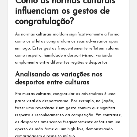
Como as normas culturais
influenciam os gestos de
congratulação?
As normas culturais moldam significativamente a forma
como os atletas congratulam os seus adversários após
um jogo. Estes gestos frequentemente refletem valores
como respeito, humildade e desportivismo, variando
amplamente entre diferentes regiões e desportos.
Analisando as variações nos
desportos entre culturas
Em muitas culturas, congratular os adversários é uma
parte vital do desportivismo. Por exemplo, no Japão,
fazer uma reverência é um gesto comum que significa
respeito e reconhecimento da competição. Em contraste,
os desportos americanos frequentemente enfatizam um
aperto de mão firme ou um high-five, demonstrando
camaradagem e respeito mútuo.