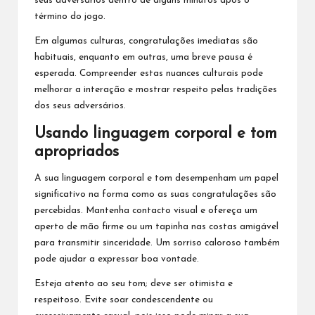
seus adversários dentro de alguns minutos após o
término do jogo.
Em algumas culturas, congratulações imediatas são
habituais, enquanto em outras, uma breve pausa é
esperada. Compreender estas nuances culturais pode
melhorar a interação e mostrar respeito pelas tradições
dos seus adversários.
Usando linguagem corporal e tom
apropriados
A sua linguagem corporal e tom desempenham um papel
significativo na forma como as suas congratulações são
percebidas. Mantenha contacto visual e ofereça um
aperto de mão firme ou um tapinha nas costas amigável
para transmitir sinceridade. Um sorriso caloroso também
pode ajudar a expressar boa vontade.
Esteja atento ao seu tom; deve ser otimista e
respeitoso. Evite soar condescendente ou