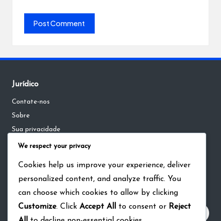
Jurídico
Contate-nos
Sobre
Sua privacidade
Termos e condições
We respect your privacy
Política de cookies
Cookies help us improve your experience, deliver
personalized content, and analyze traffic. You
Pesquisar
can choose which cookies to allow by clicking
Customize
. Click
Accept All
to consent or
Reject
All
to decline non-essential cookies.