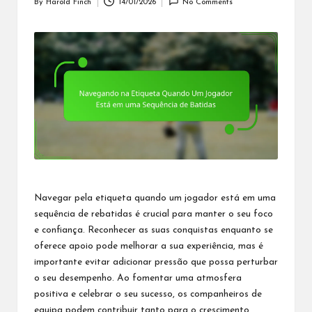
By
Harold Finch
14/01/2026
No Comments
Posted
by
Navegar pela etiqueta
quando um jogador está
em uma
sequência de rebatidas é crucial para manter o seu foco
e confiança. Reconhecer as suas conquistas enquanto se
oferece apoio pode melhorar a sua experiência, mas é
importante evitar adicionar pressão que possa perturbar
o seu desempenho. Ao fomentar uma atmosfera
positiva e celebrar o seu sucesso, os companheiros
de
equipa
podem contribuir tanto para o crescimento