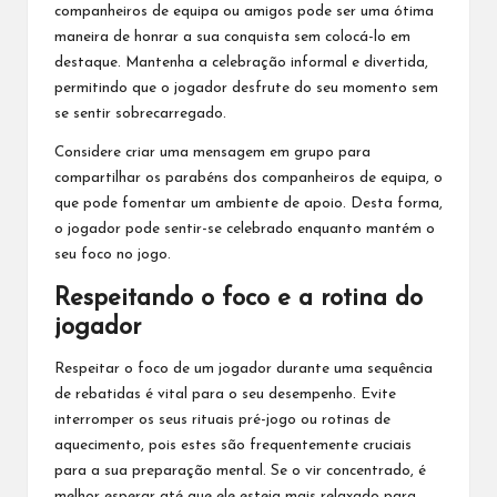
companheiros
de equipa
ou amigos pode ser uma ótima
maneira de honrar a sua conquista sem colocá-lo em
destaque. Mantenha a celebração informal e divertida,
permitindo que o jogador desfrute do seu momento sem
se sentir sobrecarregado.
Considere criar uma mensagem em grupo para
compartilhar os parabéns dos companheiros de equipa, o
que pode fomentar um ambiente de apoio. Desta forma,
o jogador pode sentir-se celebrado enquanto mantém o
seu foco no jogo.
Respeitando o foco e a rotina do
jogador
Respeitar o foco de um jogador
durante uma
sequência
de rebatidas é vital para o seu desempenho. Evite
interromper os seus rituais pré-jogo ou rotinas de
aquecimento, pois estes são frequentemente cruciais
para a sua preparação mental. Se o vir concentrado, é
melhor esperar até que ele esteja mais relaxado para