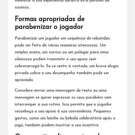
melhorar a sua experiência durante este período de
sucesso.
Formas apropriadas de
parabenizar o jogador
Parabenizar um jogador em sequência de rebatidas
pode ser feito de várias maneiras atenciosas. Um
simples aceno, um sorriso ou um polegar para cima
silencioso podem transmitir o seu apoio sem
sobrecarregá-lo. Se se sentir à vontade, um breve elogio
privado sobre o seu desempenho também pode ser
apreciado.
Considere enviar uma mensagem de texto ou uma
mensagem se quiser expressar os seus parabéns sem
interromper a sua rotina. Isso permite que o jogador
reconheça o seu apoio à sua conveniência. Pequenos
gestos, como um lanche ou bebida celebratória após o
jogo, também podem mostrar o seu incentivo.