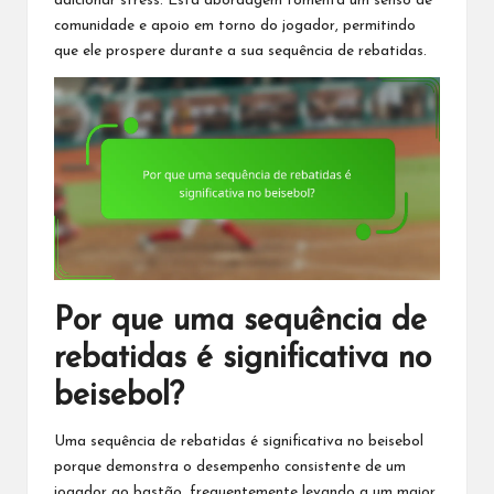
adicionar stress. Esta abordagem fomenta um senso de
comunidade e apoio em torno do jogador, permitindo
que ele prospere durante a sua sequência de rebatidas.
Por que uma sequência de
rebatidas é significativa no
beisebol?
Uma sequência de rebatidas é significativa
no beisebol
porque demonstra o desempenho consistente de um
jogador ao bastão, frequentemente levando a um maior