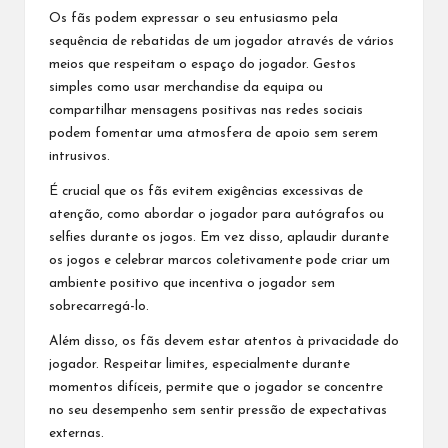
Os fãs podem expressar o seu entusiasmo pela
sequência de rebatidas de um jogador através de vários
meios que respeitam o espaço do jogador. Gestos
simples como usar merchandise da equipa ou
compartilhar mensagens positivas nas redes sociais
podem fomentar uma atmosfera de apoio sem serem
intrusivos.
É crucial que os fãs evitem exigências excessivas de
atenção, como abordar o jogador para autógrafos ou
selfies durante os jogos. Em vez disso, aplaudir durante
os jogos e
celebrar marcos
coletivamente pode criar um
ambiente positivo que incentiva o jogador sem
sobrecarregá-lo.
Além disso, os fãs devem estar atentos à privacidade do
jogador. Respeitar limites, especialmente durante
momentos difíceis, permite que o jogador se concentre
no seu desempenho sem sentir pressão de expectativas
externas.