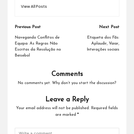
View All Posts
Post
Previous Post
Next Post
navigation
Navegando Conflitos de
Etiqueta dos Fãs:
Equipa: As Regras Não
Aplaudir, Vaiar,
Escritas da Resolução no
Interações sociais
Beisebol
Comments
No comments yet. Why don’t you start the discussion?
Leave a Reply
Your email address will not be published.
Required fields
are marked
*